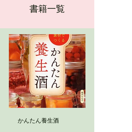
​書籍一覧
かんたん養生酒