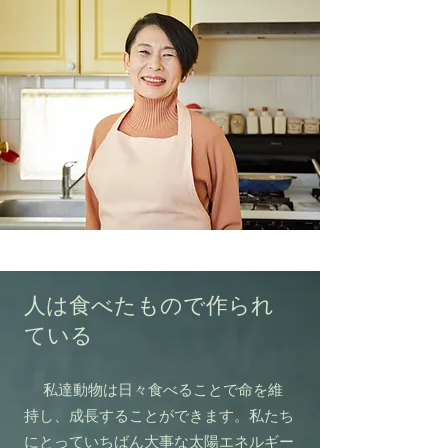
人は食べたもので作られ
ている
私達動物は日々食べることで命を維
持し、成長することができます。
私たち
にとっていちばん大事な太陽エネルギー