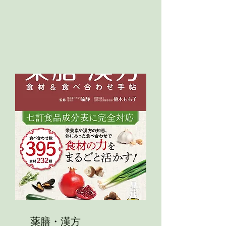
薬膳・漢方