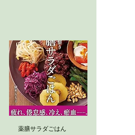
薬膳サラダごはん