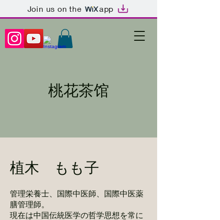
Join us on the
app
桃花茶馆
​​植木 もも子
管理栄養士、国際中医師、国際中医薬
膳管理師。
現在は中国伝統医学の哲学思想を常に