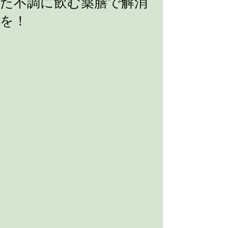
た不調に飲む薬膳で解消
を！