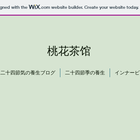
igned with the
.com
website builder. Create your website today.
桃花茶馆
二十四節気の養生ブログ
二十四節季の養生
インナービ