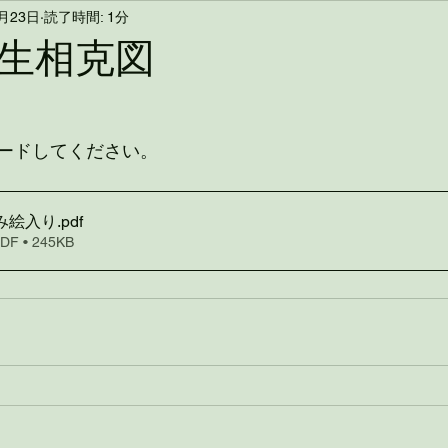
2月23日
読了時間: 1分
生相克図
ードしてください。
のみ絵入り
.pdf
 • 245KB