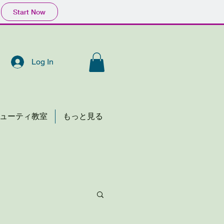
Start Now
Log In
ューティ教室
もっと見る