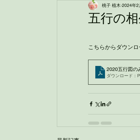
桃子 植木
2024年
五行の相
こちらからダウンロ
2020五行図
ダウンロード：PDF